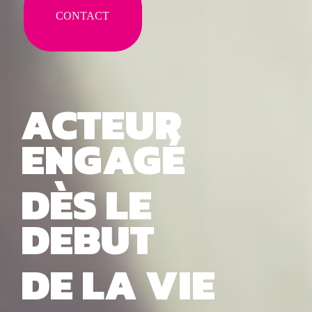
CONTACT
ACTEUR
ENGAGÉ
DÈS LE
DEBUT
DE LA VIE